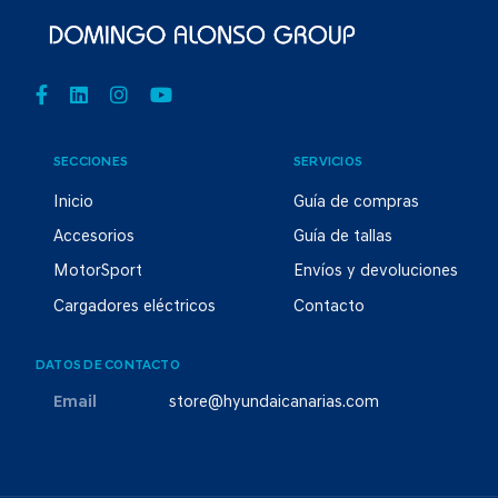
SECCIONES
SERVICIOS
Inicio
Guía de compras
Accesorios
Guía de tallas
MotorSport
Envíos y devoluciones
Cargadores eléctricos
Contacto
DATOS DE CONTACTO
Email
store@hyundaicanarias.com