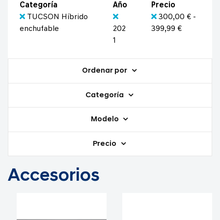
Categoría
Año
Precio
TUCSON Híbrido
300,00 € -
enchufable
202
399,99 €
1
Ordenar por
Categoría
Modelo
Precio
Accesorios