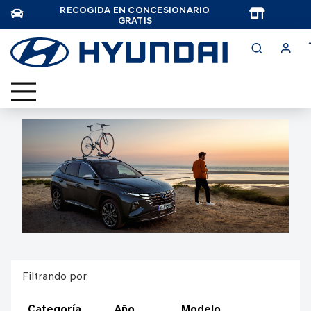
RECOGIDA EN CONCESIONARIO
TAR
GRATIS
Filtrando por
Categoría
Año
Modelo