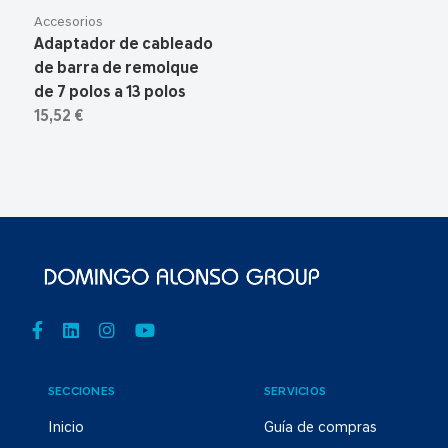
Accesorios
Adaptador de cableado
de barra de remolque
de 7 polos a 13 polos
15,52 €
SECCIONES
SERVICIOS
Inicio
Guía de compras