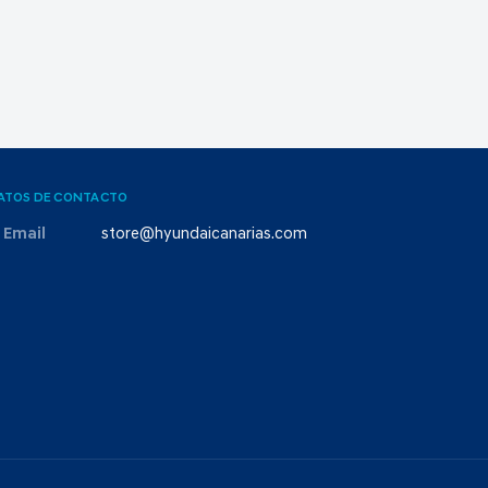
ATOS DE CONTACTO
Email
store@hyundaicanarias.com