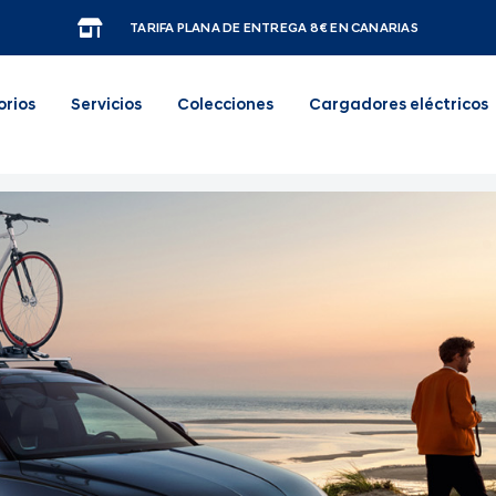
TARIFA PLANA DE ENTREGA 8€ EN CANARIAS
orios
Servicios
Colecciones
Cargadores eléctricos