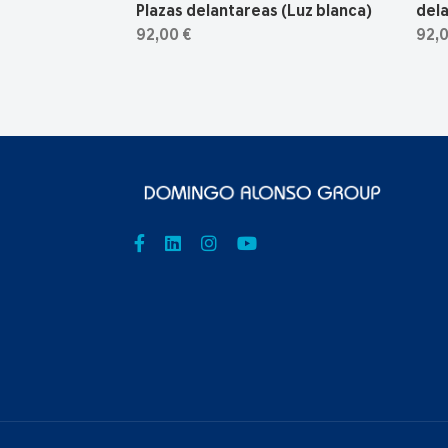
Plazas delantareas (Luz blanca)
del
92,00 €
92,0