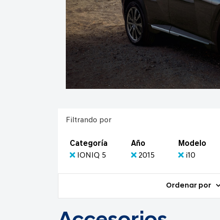
Filtrando por
Categoría
Año
Modelo
IONIQ 5
2015
i10
Ordenar por