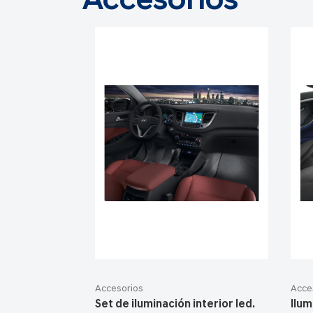
Accesorios
Accesorios
Acce
Set de iluminación interior led.
Ilum