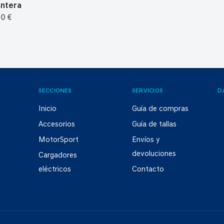
antera
0 €
SECCIONES
SERVICIOS
D
Inicio
Guía de compras
Accesorios
Guía de tallas
MotorSport
Envíos y
devoluciones
Cargadores
eléctricos
Contacto