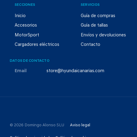
SECCIONES
SERVICIOS
Inicio
Guía de compras
Accesorios
Guía de tallas
MotorSport
Envíos y devoluciones
Cargadores eléctricos
Contacto
DATOS DE CONTACTO
Email
store@hyundaicanarias.com
© 2026 Domingo Alonso SLU
Aviso legal