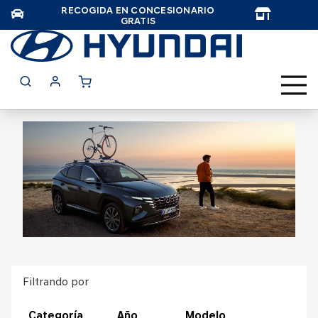
RECOGIDA EN CONCESIONARIO
TAR
GRATIS
Filtrando por
Categoría
Año
Modelo