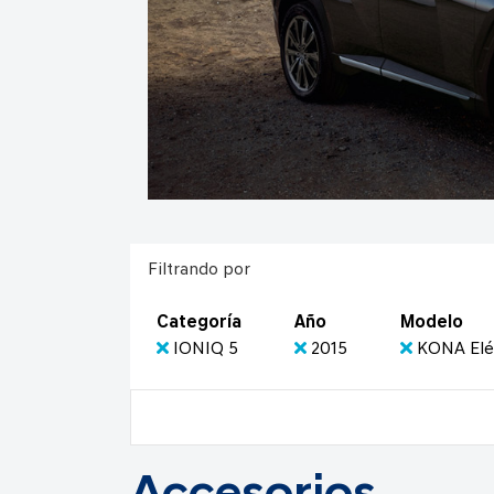
Filtrando por
Categoría
Año
Modelo
IONIQ 5
2015
KONA Elé