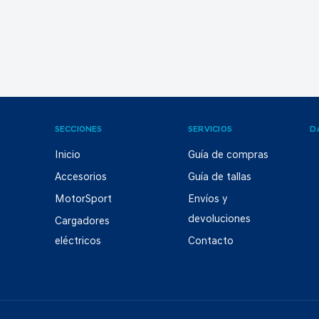
SECCIONES
SERVICIOS
D
Inicio
Guía de compras
Accesorios
Guía de tallas
MotorSport
Envíos y
devoluciones
Cargadores
eléctricos
Contacto