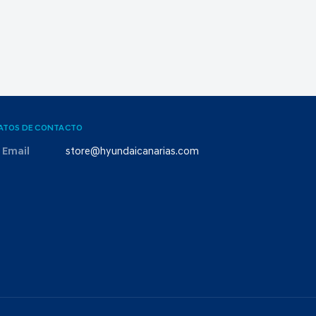
ATOS DE CONTACTO
Email
store@hyundaicanarias.com