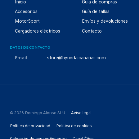
Inicio
Guía de compras
Accesorios
Guía de tallas
MotorSport
Envíos y devoluciones
Cargadores eléctricos
Contacto
DATOS DE CONTACTO
Email
store@hyundaicanarias.com
© 2026 Domingo Alonso SLU
Aviso legal
Política de privacidad
Política de cookies