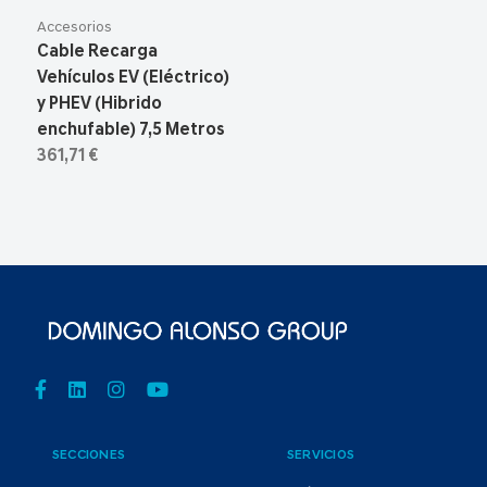
Accesorios
Cable Recarga
Vehículos EV (Eléctrico)
y PHEV (Hibrido
enchufable) 7,5 Metros
361,71 €
SECCIONES
SERVICIOS