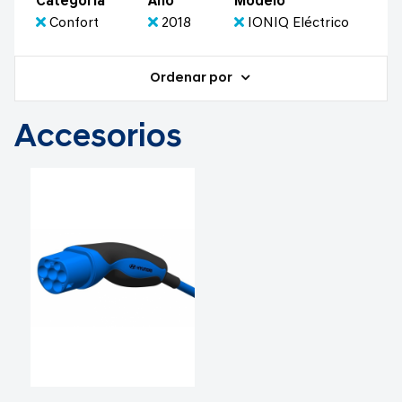
Categoría
Año
Modelo
Confort
2018
IONIQ Eléctrico
Ordenar por
Accesorios