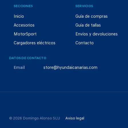
SECCIONES
SERVICIOS
Inicio
Guía de compras
Accesorios
Guía de tallas
MotorSport
Envíos y devoluciones
Cargadores eléctricos
Contacto
DATOS DE CONTACTO
Email
store@hyundaicanarias.com
© 2026 Domingo Alonso SLU
Aviso legal