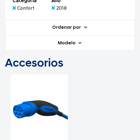
Categoría
Año
Confort
2018
Ordenar por
Modelo
Accesorios