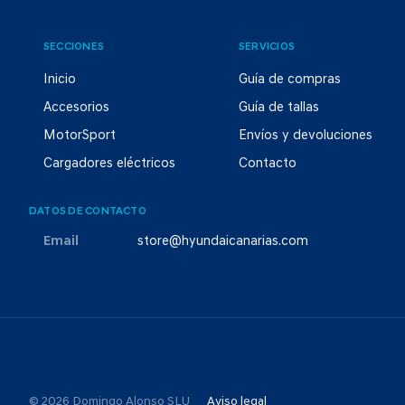
SECCIONES
SERVICIOS
Inicio
Guía de compras
Accesorios
Guía de tallas
MotorSport
Envíos y devoluciones
Cargadores eléctricos
Contacto
DATOS DE CONTACTO
Email
store@hyundaicanarias.com
© 2026 Domingo Alonso SLU
Aviso legal