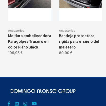
Accesorios
Accesorios
Moldura embellecedora
Bandeja protectora
Paragolpes Trasero en
rígida para el suelo del
color Piano Black
maletero
106,95 €
80,00 €