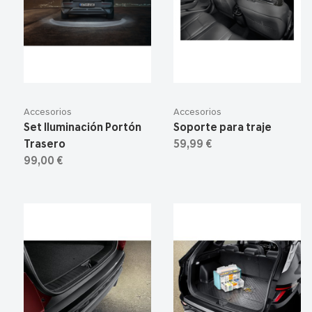
Accesorios
Accesorios
Set Iluminación Portón
Soporte para traje
Trasero
59,99 €
99,00 €