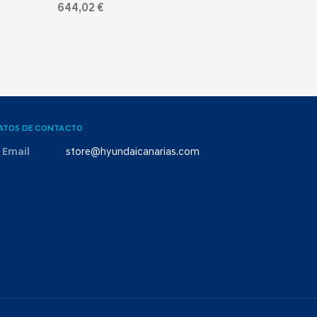
644,02 €
ATOS DE CONTACTO
Email
store@hyundaicanarias.com