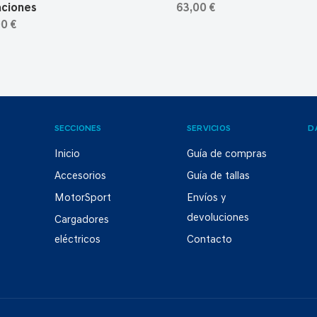
aciones
63,00 €
0 €
SECCIONES
SERVICIOS
D
Inicio
Guía de compras
Accesorios
Guía de tallas
MotorSport
Envíos y
devoluciones
Cargadores
eléctricos
Contacto