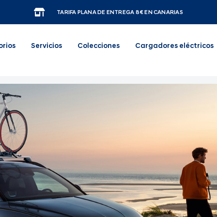
TARIFA PLANA DE ENTREGA 8€ EN CANARIAS
orios
Servicios
Colecciones
Cargadores eléctricos