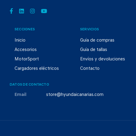
SECCIONES
SERVICIOS
Inicio
Guía de compras
Accesorios
Guía de tallas
MotorSport
Envíos y devoluciones
Cargadores eléctricos
Contacto
DATOS DE CONTACTO
Email
store@hyundaicanarias.com