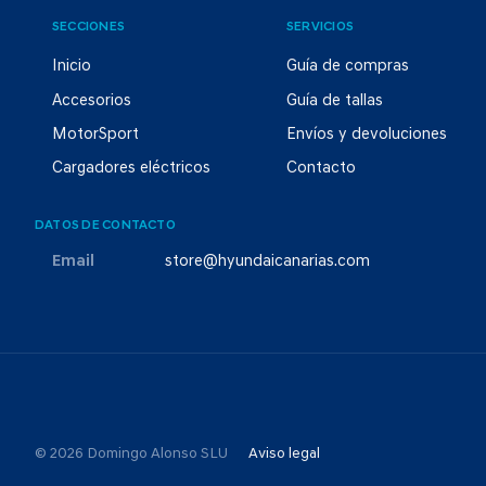
SECCIONES
SERVICIOS
Inicio
Guía de compras
Accesorios
Guía de tallas
MotorSport
Envíos y devoluciones
Cargadores eléctricos
Contacto
DATOS DE CONTACTO
Email
store@hyundaicanarias.com
© 2026 Domingo Alonso SLU
Aviso legal