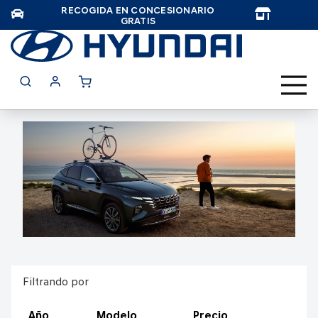
RECOGIDA EN CONCESIONARIO
TAR
GRATIS
Filtrando por
Año
Modelo
Precio