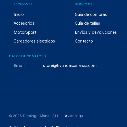
SECCIONES
SERVICIOS
Inicio
Guía de compras
Accesorios
Guía de tallas
MotorSport
Envíos y devoluciones
Cargadores eléctricos
Contacto
DATOS DE CONTACTO
Email
store@hyundaicanarias.com
© 2026 Domingo Alonso SLU
Aviso legal