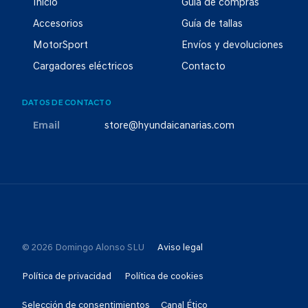
Inicio
Guía de compras
Accesorios
Guía de tallas
MotorSport
Envíos y devoluciones
Cargadores eléctricos
Contacto
DATOS DE CONTACTO
Email
store@hyundaicanarias.com
© 2026 Domingo Alonso SLU
Aviso legal
Política de privacidad
Política de cookies
Selección de consentimientos
Canal Ético