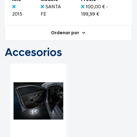
SANTA
100,00 € -
2015
FE
199,99 €
Ordenar por
Accesorios