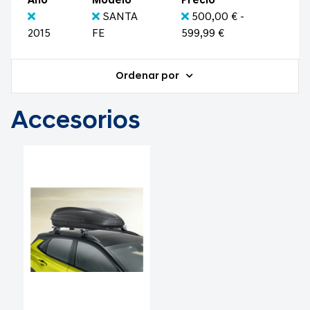
Año
Modelo
Precio
SANTA
500,00 € -
2015
FE
599,99 €
Ordenar por
Accesorios