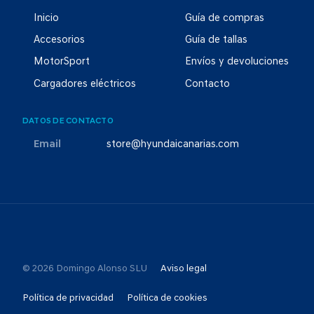
Inicio
Guía de compras
Accesorios
Guía de tallas
MotorSport
Envíos y devoluciones
Cargadores eléctricos
Contacto
DATOS DE CONTACTO
Email
store@hyundaicanarias.com
© 2026 Domingo Alonso SLU
Aviso legal
Política de privacidad
Política de cookies