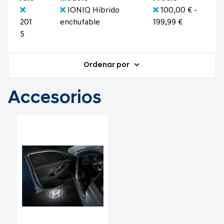
IONIQ Híbrido
100,00 € -
201
enchufable
199,99 €
5
Ordenar por
Accesorios