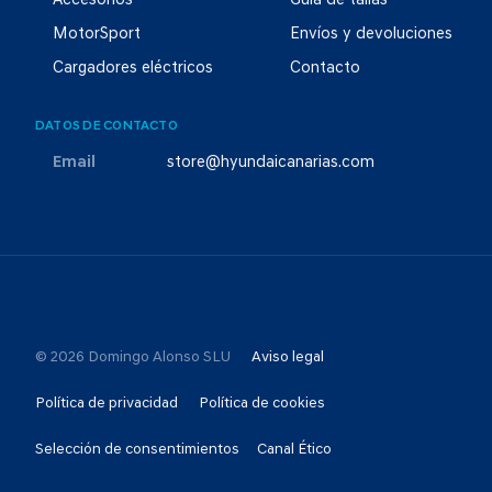
Accesorios
Guía de tallas
MotorSport
Envíos y devoluciones
Cargadores eléctricos
Contacto
DATOS DE CONTACTO
Email
store@hyundaicanarias.com
© 2026 Domingo Alonso SLU
Aviso legal
Política de privacidad
Política de cookies
Selección de consentimientos
Canal Ético