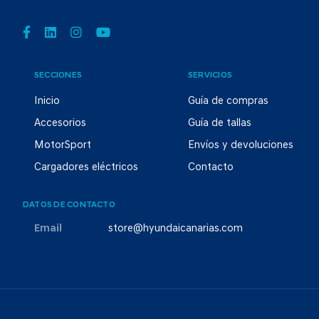
SECCIONES
SERVICIOS
Inicio
Guía de compras
Accesorios
Guía de tallas
MotorSport
Envíos y devoluciones
Cargadores eléctricos
Contacto
DATOS DE CONTACTO
Email
store@hyundaicanarias.com