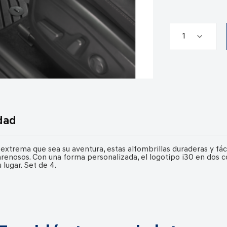
dad
extrema que sea su aventura, estas alfombrillas duraderas y fá
enosos. Con una forma personalizada, el logotipo i30 en dos co
 lugar. Set de 4.