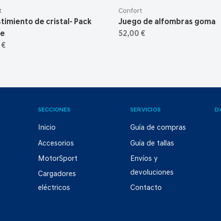
t
Confort
timiento de cristal- Pack
Juego de alfombras goma
ce
52,00 €
 €
SECCIONES
SERVICIOS
D
Inicio
Guía de compras
Accesorios
Guía de tallas
MotorSport
Envíos y
devoluciones
Cargadores
eléctricos
Contacto