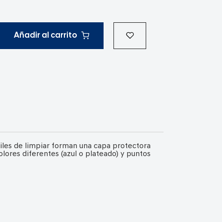
Añadir al carrito
ciles de limpiar forman una capa protectora
lores diferentes (azul o plateado) y puntos