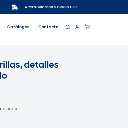
ACCESORIOS 100% ORIGINALES
Catálogos
Contacto
illas, detalles
do
1ADE00GR