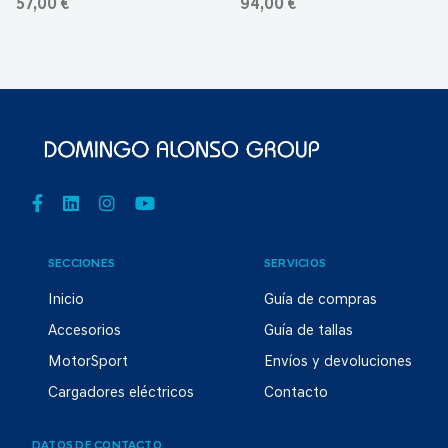
57,00 €
94,00 €
SECCIONES
SERVICIOS
Inicio
Guía de compras
Accesorios
Guía de tallas
MotorSport
Envíos y devoluciones
Cargadores eléctricos
Contacto
DATOS DE CONTACTO