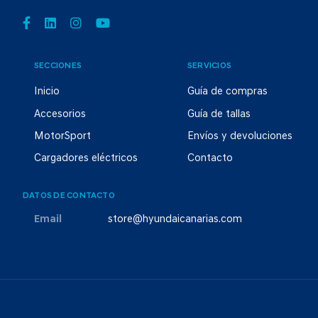
SECCIONES
SERVICIOS
Inicio
Guía de compras
Accesorios
Guía de tallas
MotorSport
Envíos y devoluciones
Cargadores eléctricos
Contacto
DATOS DE CONTACTO
Email
store@hyundaicanarias.com