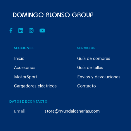
SECCIONES
SERVICIOS
Inicio
Guía de compras
Accesorios
Guía de tallas
MotorSport
Envíos y devoluciones
Cargadores eléctricos
Contacto
DATOS DE CONTACTO
Email
store@hyundaicanarias.com