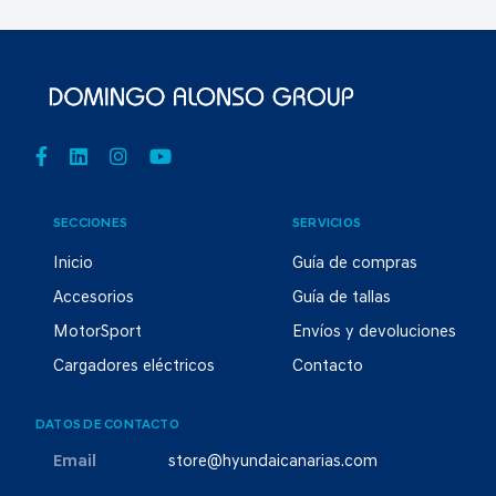
SECCIONES
SERVICIOS
Inicio
Guía de compras
Accesorios
Guía de tallas
MotorSport
Envíos y devoluciones
Cargadores eléctricos
Contacto
DATOS DE CONTACTO
Email
store@hyundaicanarias.com