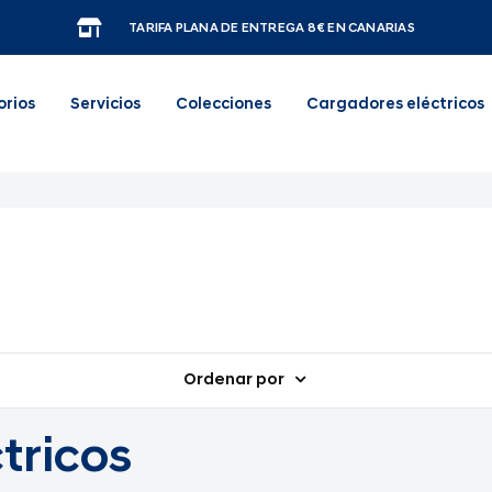
TARIFA PLANA DE ENTREGA 8€ EN CANARIAS
orios
Servicios
Colecciones
Cargadores eléctricos
Ordenar por
tricos