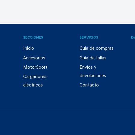
SECCIONES
SERVICIOS
D
Inicio
Guía de compras
Accesorios
Guía de tallas
MotorSport
Envíos y
devoluciones
Cargadores
eléctricos
Contacto