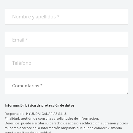
Nombre y apellidos *
Email *
Teléfono
Comentarios *
Información básica de protección de datos
Responsable: HYUNDAI CANARIAS S.L.U.
Finalidad: gestión de consultas y solicitudes de información.
Derechos: puede ejercitar su derecho de acceso, rectificación, supresión y otros,
tal como aparece en la información ampliada que puede conocer visitando