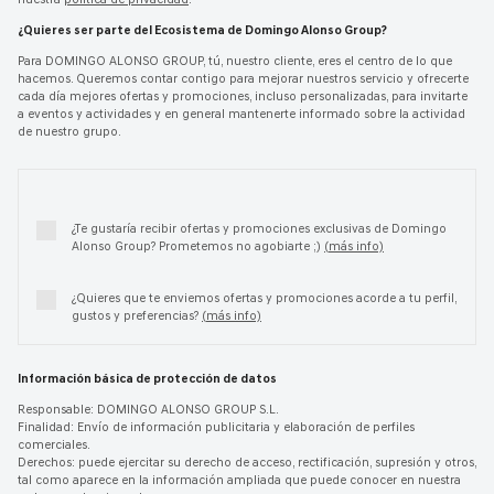
nuestra
política de privacidad
.
¿Quieres ser parte del Ecosistema de Domingo Alonso Group?
Para DOMINGO ALONSO GROUP, tú, nuestro cliente, eres el centro de lo que
hacemos. Queremos contar contigo para mejorar nuestros servicio y ofrecerte
cada día mejores ofertas y promociones, incluso personalizadas, para invitarte
a eventos y actividades y en general mantenerte informado sobre la actividad
de nuestro grupo.
¿Te gustaría recibir ofertas y promociones exclusivas de Domingo
Alonso Group? Prometemos no agobiarte ;)
(más info)
¿Quieres que te enviemos ofertas y promociones acorde a tu perfil,
gustos y preferencias?
(más info)
Información básica de protección de datos
Responsable: DOMINGO ALONSO GROUP S.L.
Finalidad: Envío de información publicitaria y elaboración de perfiles
comerciales.
Derechos: puede ejercitar su derecho de acceso, rectificación, supresión y otros,
tal como aparece en la información ampliada que puede conocer en nuestra