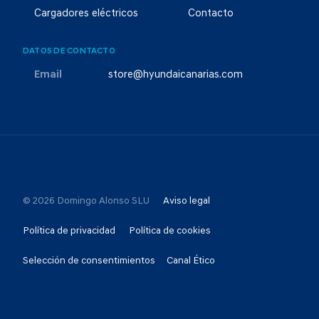
Cargadores eléctricos
Contacto
DATOS DE CONTACTO
Email
store@hyundaicanarias.com
© 2026 Domingo Alonso SLU
Aviso legal
Política de privacidad
Política de cookies
Selección de consentimientos
Canal Ético