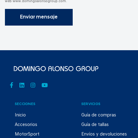
web www.domingoalonsogroup.com.
Enviar mensaje
SECCIONES
SERVICIOS
Inicio
Guía de compras
Accesorios
Guía de tallas
MotorSport
Envíos y devoluciones