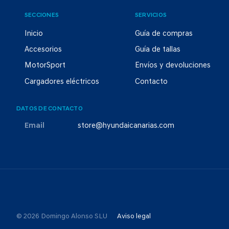
SECCIONES
SERVICIOS
Inicio
Guía de compras
Accesorios
Guía de tallas
MotorSport
Envíos y devoluciones
Cargadores eléctricos
Contacto
DATOS DE CONTACTO
Email
store@hyundaicanarias.com
© 2026 Domingo Alonso SLU
Aviso legal