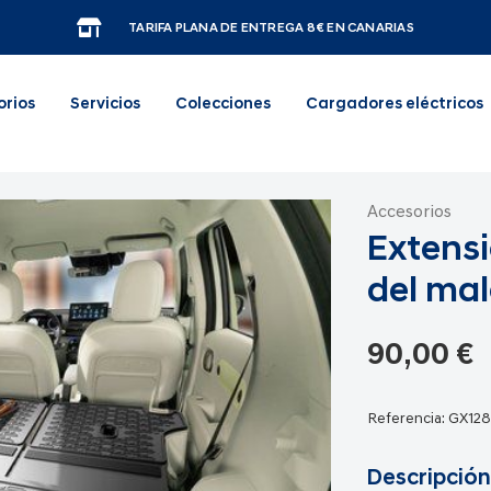
TARIFA PLANA DE ENTREGA 8€ EN CANARIAS
orios
Servicios
Colecciones
Cargadores eléctricos
Accesorios
Extensi
del mal
90,00 €
Referencia:
GX12
Descripción