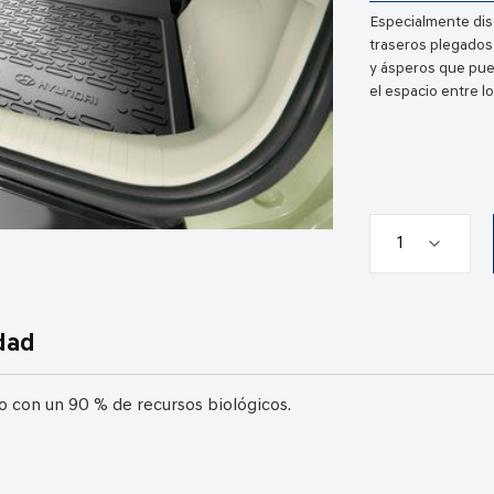
Especialmente dis
traseros plegados 
y ásperos que pue
el espacio entre lo
dad
ado con un 90 % de recursos biológicos.