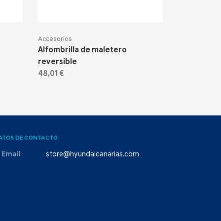
Accesorios
Alfombrilla de maletero
reversible
48,01 €
ATOS DE CONTACTO
Email
store@hyundaicanarias.com