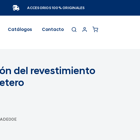
ACCESORIOS 100% ORIGINALES
Catálogos
Contacto
ón del revestimiento
etero
8ADE00E