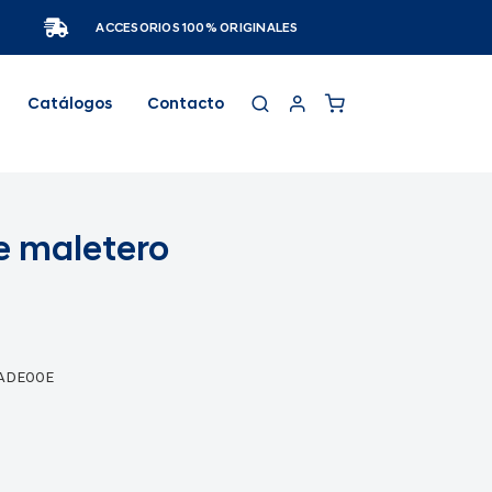
ACCESORIOS 100% ORIGINALES
Catálogos
Contacto
e maletero
2ADE00E