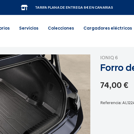
TARIFA PLANA DE ENTREGA 8€ EN CANARIAS
orios
Servicios
Colecciones
Cargadores eléctricos
IONIQ 6
Forro d
74,00 €
Referencia:
AL12