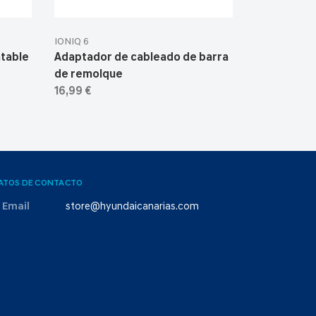
IONIQ 6
table
Adaptador de cableado de barra
de remolque
16,99 €
ATOS DE CONTACTO
Email
store@hyundaicanarias.com