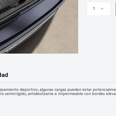
dad
uipamiento deportivo, algunas cargas pueden estar potencialme
orro semirrígido, antideslizante e impermeable con bordes elev