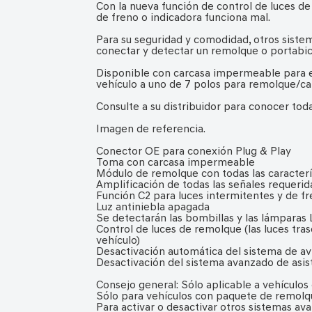
Con la nueva función de control de luces de
de freno o indicadora funciona mal.
Para su seguridad y comodidad, otros siste
conectar y detectar un remolque o portabici
Disponible con carcasa impermeable para e
vehículo a uno de 7 polos para remolque/c
Consulte a su distribuidor para conocer tod
Imagen de referencia.
Conector OE para conexión Plug & Play
Toma con carcasa impermeable
Módulo de remolque con todas las caracterí
Amplificación de todas las señales requerid
Función C2 para luces intermitentes y de f
Luz antiniebla apagada
Se detectarán las bombillas y las lámparas
Control de luces de remolque (las luces tras
vehículo)
Desactivación automática del sistema de av
Desactivación del sistema avanzado de asis
Consejo general: Sólo aplicable a vehículo
Sólo para vehículos con paquete de remolq
Para activar o desactivar otros sistemas ava