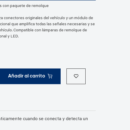
os con paquete de remolque
liza conectores originales del vehículo y un módulo de
ional que amplifica todas las señales necesarias y se
ehículo. Compatible con lámparas de remolque de
onal y LED.
Añadir al carrito
máticamente cuando se conecta y detecta un