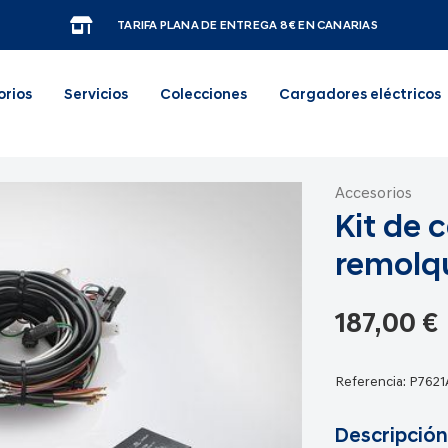
TARIFA PLANA DE ENTREGA 8€ EN CANARIAS
orios
Servicios
Colecciones
Cargadores eléctricos
Accesorios
Kit de 
remolqu
187,00 €
Referencia:
P762
Descripción