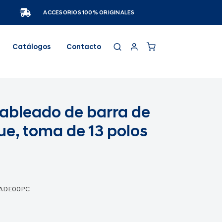
ACCESORIOS 100% ORIGINALES
Catálogos
Contacto
cableado de barra de
e, toma de 13 polos
1ADE00PC