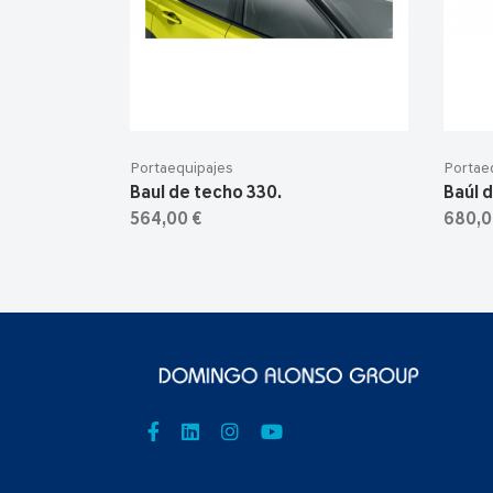
Portaequipajes
Portae
Baul de techo 330.
Baúl 
564,00 €
680,0