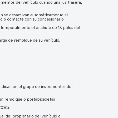
umentos del vehículo cuando una luz trasera,
ién se desactivan automáticamente al
io o contacte con su concesionario.
 temporalmente el enchufe de 13 polos del
arga de remolque de su vehículo.
 indican en el grupo de instrumentos del
un remolque o portabicicletas
(COC).
al del propietario del vehículo o