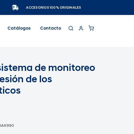
ACCESORIOS 100% ORIGINALES
Catálogos
Contacto
 sistema de monitoreo
resión de los
icos
0AK990