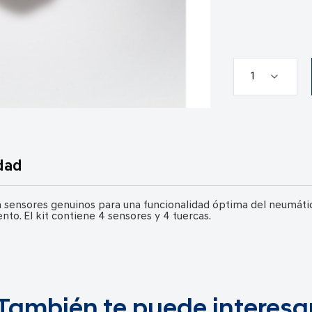
dad
sensores genuinos para una funcionalidad óptima del neumático
nto. El kit contiene 4 sensores y 4 tuercas.
También te puede interesa