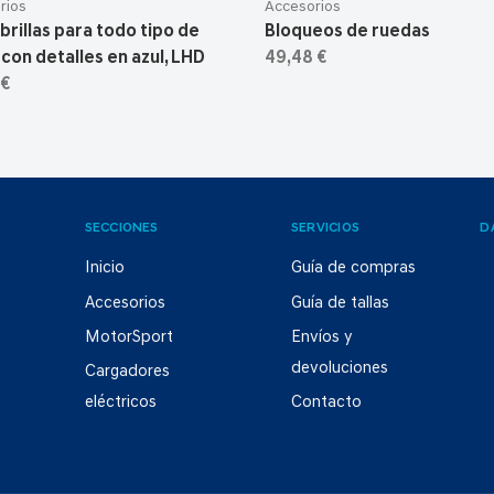
rios
Accesorios
brillas para todo tipo de
Bloqueos de ruedas
 con detalles en azul, LHD
49,48 €
 €
SECCIONES
SERVICIOS
D
Inicio
Guía de compras
Accesorios
Guía de tallas
MotorSport
Envíos y
devoluciones
Cargadores
eléctricos
Contacto