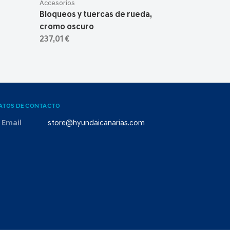
Accesorios
Bloqueos y tuercas de rueda,
cromo oscuro
237,01 €
ATOS DE CONTACTO
Email
store@hyundaicanarias.com