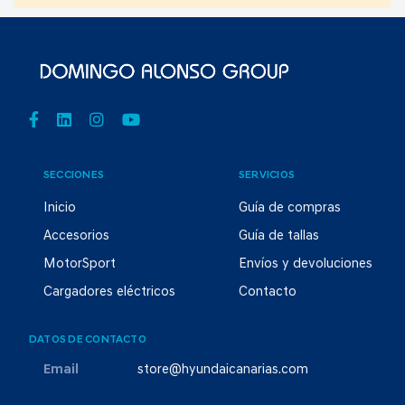
SECCIONES
SERVICIOS
Inicio
Guía de compras
Accesorios
Guía de tallas
MotorSport
Envíos y devoluciones
Cargadores eléctricos
Contacto
DATOS DE CONTACTO
Email
store@hyundaicanarias.com