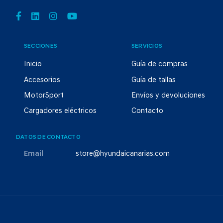
SECCIONES
SERVICIOS
Inicio
Guía de compras
Accesorios
Guía de tallas
MotorSport
Envíos y devoluciones
Cargadores eléctricos
Contacto
DATOS DE CONTACTO
Email
store@hyundaicanarias.com