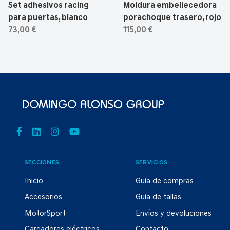
Set adhesivos racing
Moldura embellecedora
para puertas, blanco
porachoque trasero, rojo
73,00 €
115,00 €
SECCIONES
SERVICIOS
Inicio
Guía de compras
Accesorios
Guía de tallas
MotorSport
Envíos y devoluciones
Cargadores eléctricos
Contacto