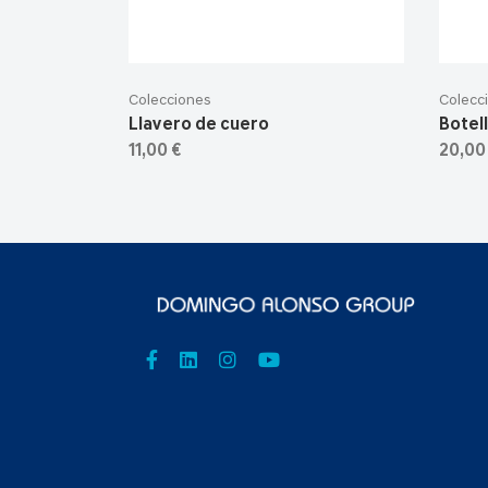
Colecciones
Colecc
Llavero de cuero
Botel
11,00 €
20,00