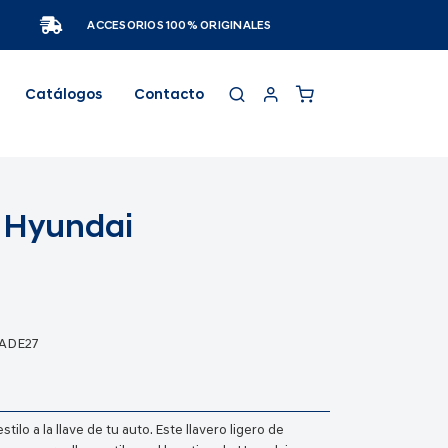
ACCESORIOS 100% ORIGINALES
Catálogos
Contacto
o Hyundai
ADE27
tilo a la llave de tu auto. Este llavero ligero de