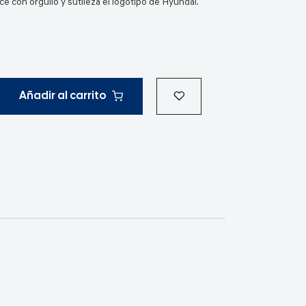
uce con orgullo y sutileza el logotipo de Hyundai.
Añadir al carrito