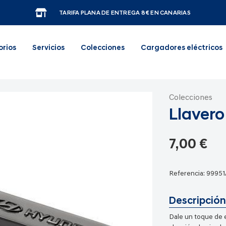
TARIFA PLANA DE ENTREGA 8€ EN CANARIAS
orios
Servicios
Colecciones
Cargadores eléctricos
Colecciones
Llaver
7,00 €
Referencia:
99951
Descripción
Dale un toque de es