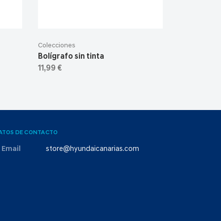
Colecciones
Bolígrafo sin tinta
11,99 €
ATOS DE CONTACTO
Email
store@hyundaicanarias.com