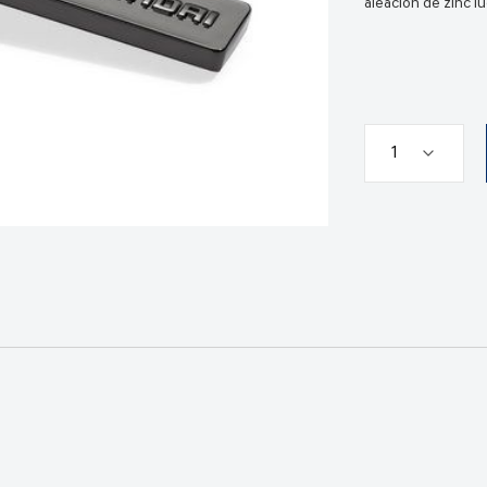
aleación de zinc l