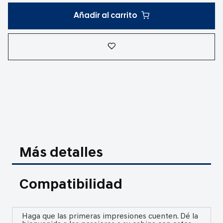
Añadir al carrito
Más detalles
Compatibilidad
Haga que las primeras impresiones cuenten. Dé la