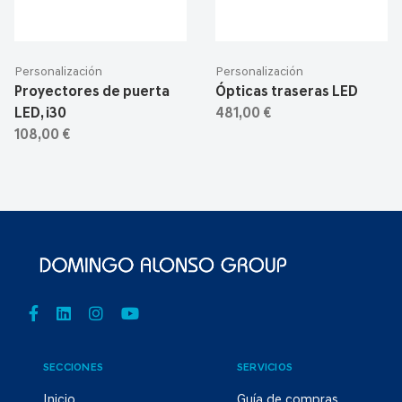
Personalización
Personalización
Proyectores de puerta
Ópticas traseras LED
LED, i30
481,00 €
108,00 €
SECCIONES
SERVICIOS
Inicio
Guía de compras