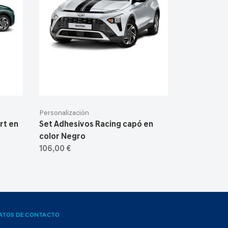
Personalización
rt en
Set Adhesivos Racing capó en
color Negro
106,00 €
ATOS DE CONTACTO