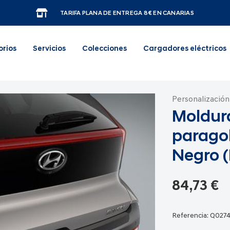
TARIFA PLANA DE ENTREGA 8€ EN CANARIAS
orios
Servicios
Colecciones
Cargadores eléctricos
Personalización
Moldur
paragol
Negro (
84,73 €
Referencia:
Q027