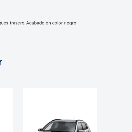
oques trasero. Acabado en color negro
r