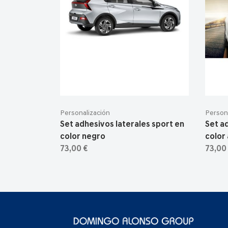
Personalización
Person
Set adhesivos laterales sport en
Set a
color negro
color 
73,00 €
73,00