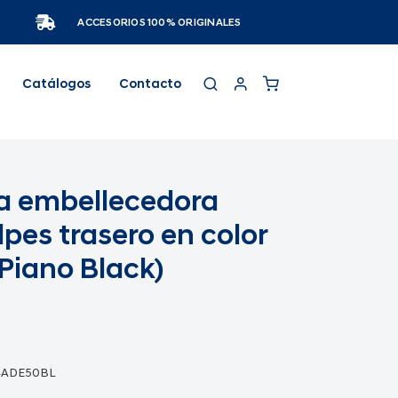
ACCESORIOS 100% ORIGINALES
Catálogos
Contacto
a embellecedora
pes trasero en color
Piano Black)
4ADE50BL