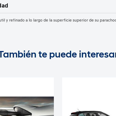
dad
til y refinado a lo largo de la superficie superior de su parach
También te puede interesa