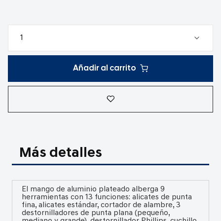
Añadir al carrito
Más detalles
El mango de aluminio plateado alberga 9
herramientas con 13 funciones: alicates de punta
fina, alicates estándar, cortador de alambre, 3
destornilladores de punta plana (pequeño,
mediano y grande), destornillador Phillips, cuchillo,