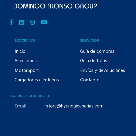
SECCIONES
SERVICIOS
Inicio
Guía de compras
Accesorios
Guía de tallas
MotorSport
Envíos y devoluciones
Cargadores eléctricos
Contacto
DATOS DE CONTACTO
Email
store@hyundaicanarias.com