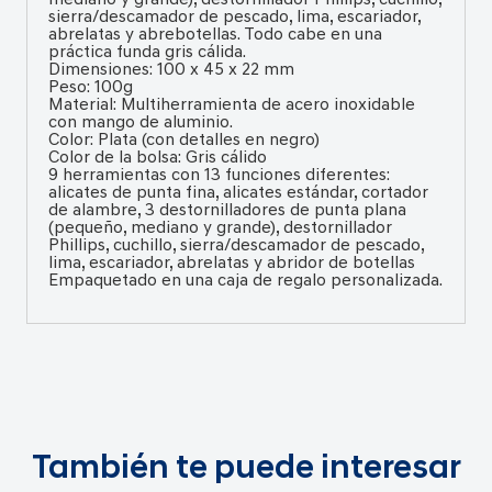
sierra/descamador de pescado, lima, escariador,
abrelatas y abrebotellas. Todo cabe en una
práctica funda gris cálida.
Dimensiones: 100 x 45 x 22 mm
Peso: 100g
Material: Multiherramienta de acero inoxidable
con mango de aluminio.
Color: Plata (con detalles en negro)
Color de la bolsa: Gris cálido
9 herramientas con 13 funciones diferentes:
alicates de punta fina, alicates estándar, cortador
de alambre, 3 destornilladores de punta plana
(pequeño, mediano y grande), destornillador
Phillips, cuchillo, sierra/descamador de pescado,
lima, escariador, abrelatas y abridor de botellas
Empaquetado en una caja de regalo personalizada.
También te puede interesar