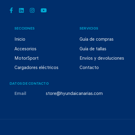
SECCIONES
SERVICIOS
Inicio
Guía de compras
Accesorios
Guía de tallas
MotorSport
Envíos y devoluciones
Cargadores eléctricos
Contacto
DATOS DE CONTACTO
Email
store@hyundaicanarias.com