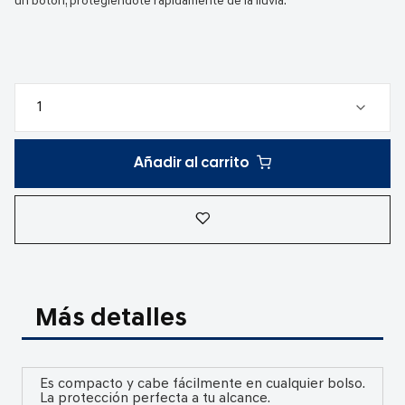
un botón, protegiéndote rápidamente de la lluvia.
Añadir al carrito
Más detalles
Es compacto y cabe fácilmente en cualquier bolso.
La protección perfecta a tu alcance.