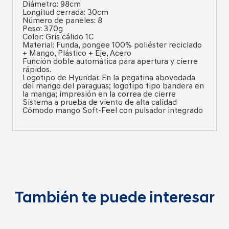
Diámetro: 98cm
Longitud cerrada: 30cm
Número de paneles: 8
Peso: 370g
Color: Gris cálido 1C
Material: Funda, pongee 100% poliéster reciclado
+ Mango, Plástico + Eje, Acero
Función doble automática para apertura y cierre
rápidos.
Logotipo de Hyundai: En la pegatina abovedada
del mango del paraguas; logotipo tipo bandera en
la manga; impresión en la correa de cierre
Sistema a prueba de viento de alta calidad
Cómodo mango Soft-Feel con pulsador integrado
También te puede interesar