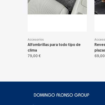
Accesorios
Acceso
Alfombrillas para todo tipo de
Reves
clima
plaza
79,00 €
69,00