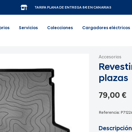
TARIFA PLANA DE ENTREGA 8€ EN CANARIAS
orios
Servicios
Colecciones
Cargadores eléctricos
Accesorios
Revesti
plazas
79,00 €
Referencia:
P712
Descripción