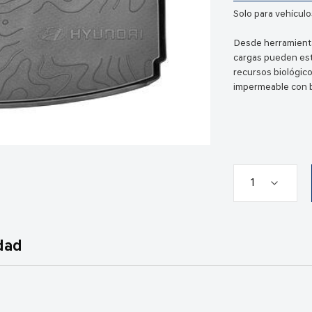
Solo para vehículo
Desde herramienta
cargas pueden est
recursos biológicos
impermeable con b
dad