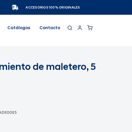
ACCESORIOS 100% ORIGINALES
Catálogos
Contacto
miento de maletero, 5
2ADE00E5