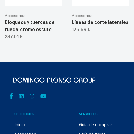
Accesorios
Accesorios
Bloqueos y tuercas de
Líneas de corte laterales
rueda, cromo oscuro
126,69 €
237,01 €
SECCIONES
SERVICIOS
Inicio
Guía de compras