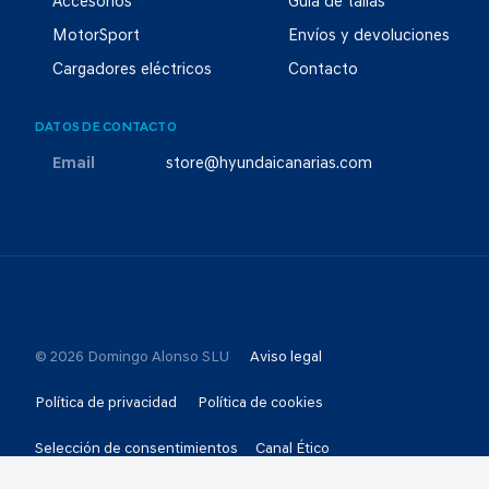
Accesorios
Guía de tallas
MotorSport
Envíos y devoluciones
Cargadores eléctricos
Contacto
DATOS DE CONTACTO
Email
store@hyundaicanarias.com
© 2026 Domingo Alonso SLU
Aviso legal
Política de privacidad
Política de cookies
Selección de consentimientos
Canal Ético