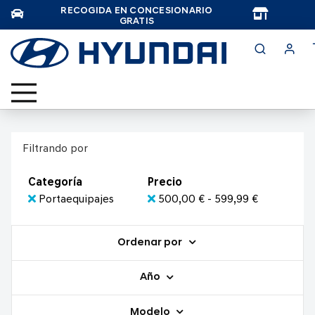
RECOGIDA EN CONCESIONARIO
TAR
GRATIS
Filtrando por
Categoría
Precio
Portaequipajes
500,00 € - 599,99 €
Ordenar por
Año
Modelo