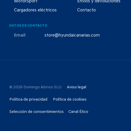
MotorSport
Envíos y devoluciones
Cargadores eléctricos
Contacto
DATOS DE CONTACTO
Email
store@hyundaicanarias.com
© 2026 Domingo Alonso SLU
Aviso legal
Política de privacidad
Política de cookies
Selección de consentimientos
Canal Ético