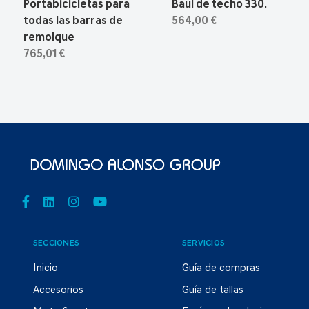
Portabicicletas para
Baul de techo 330.
todas las barras de
564,00 €
remolque
765,01 €
SECCIONES
SERVICIOS
Inicio
Guía de compras
Accesorios
Guía de tallas