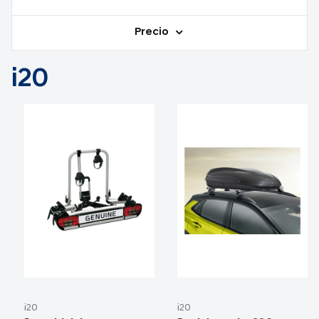
Precio
i20
i20
i20