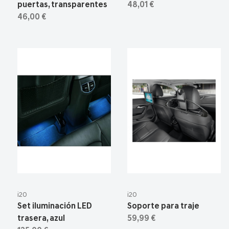
puertas, transparentes
48,01 €
46,00 €
i20
i20
Set iluminación LED
Soporte para traje
trasera, azul
59,99 €