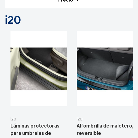
Precio
i20
i20
i20
Láminas protectoras
Alfombrilla de maletero,
para umbrales de
reversible