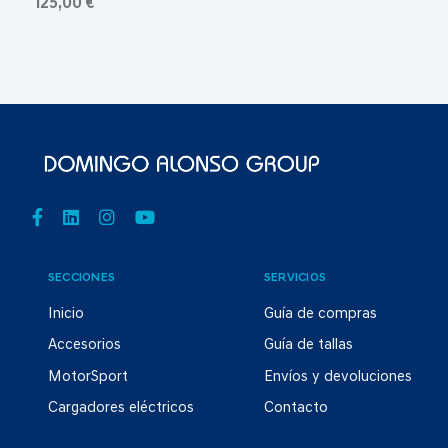
125,00 €
SECCIONES
SERVICIOS
Inicio
Guía de compras
Accesorios
Guía de tallas
MotorSport
Envíos y devoluciones
Cargadores eléctricos
Contacto