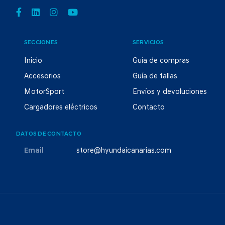
SECCIONES
SERVICIOS
Inicio
Guía de compras
Accesorios
Guía de tallas
MotorSport
Envíos y devoluciones
Cargadores eléctricos
Contacto
DATOS DE CONTACTO
Email
store@hyundaicanarias.com