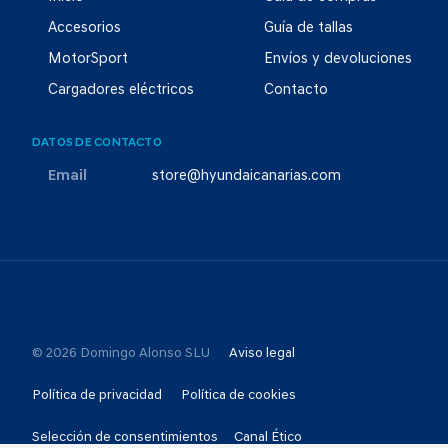
Accesorios
Guía de tallas
MotorSport
Envíos y devoluciones
Cargadores eléctricos
Contacto
DATOS DE CONTACTO
Email
store@hyundaicanarias.com
© 2026 Domingo Alonso SLU
Aviso legal
Política de privacidad
Política de cookies
Selección de consentimientos
Canal Ético