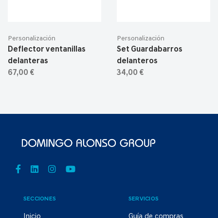
Personalización
Personalización
Deflector ventanillas
Set Guardabarros
delanteras
delanteros
67,00 €
34,00 €
SECCIONES
SERVICIOS
Inicio
Guía de compras