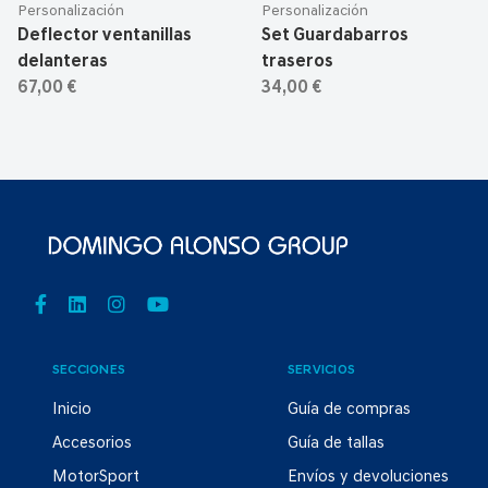
Personalización
Personalización
Deflector ventanillas
Set Guardabarros
delanteras
traseros
67,00 €
34,00 €
SECCIONES
SERVICIOS
Inicio
Guía de compras
Accesorios
Guía de tallas
MotorSport
Envíos y devoluciones