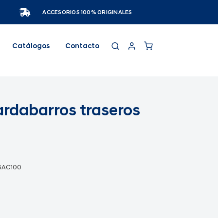
ACCESORIOS 100% ORIGINALES
Catálogos
Contacto
rdabarros traseros
6AC100