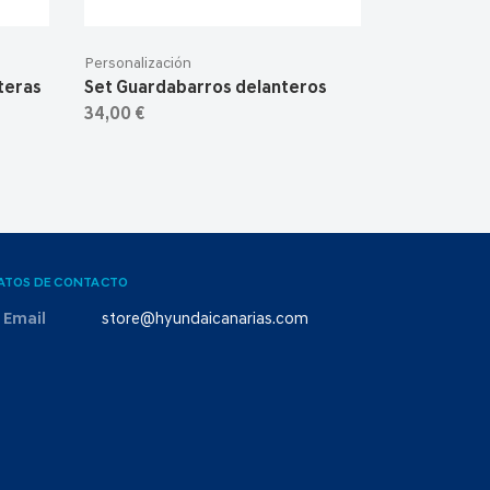
Personalización
teras
Set Guardabarros delanteros
34,00 €
ATOS DE CONTACTO
Email
store@hyundaicanarias.com