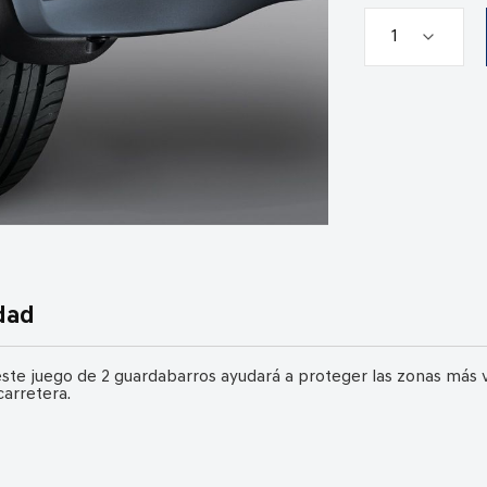
dad
, este juego de 2 guardabarros ayudará a proteger las zonas más 
carretera.