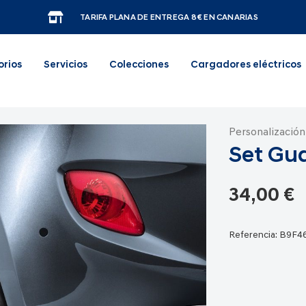
TARIFA PLANA DE ENTREGA 8€ EN CANARIAS
orios
Servicios
Colecciones
Cargadores eléctricos
Personalización
Set Gua
34,00 €
Referencia:
B9F4