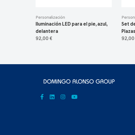
Personalización
Person
Iluminación LED para el pie, azul,
Set de
delantera
Plaza
92,00 €
92,00