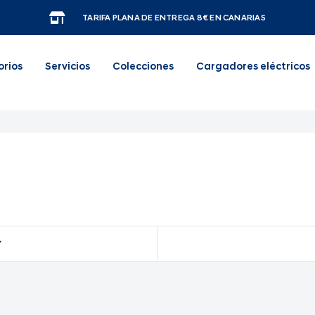
TARIFA PLANA DE ENTREGA 8€ EN CANARIAS
orios
Servicios
Colecciones
Cargadores eléctricos