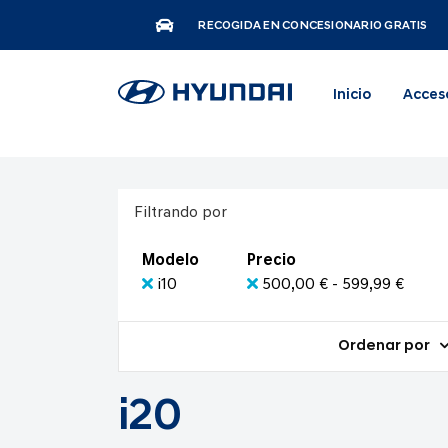
RECOGIDA EN CONCESIONARIO GRATIS
Inicio
Acces
Filtrando por
Modelo
Precio
i10
500,00 € - 599,99 €
Ordenar por
i20