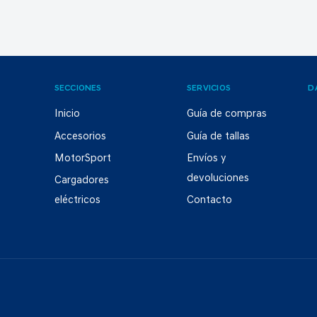
SECCIONES
SERVICIOS
D
Inicio
Guía de compras
Accesorios
Guía de tallas
MotorSport
Envíos y
devoluciones
Cargadores
eléctricos
Contacto