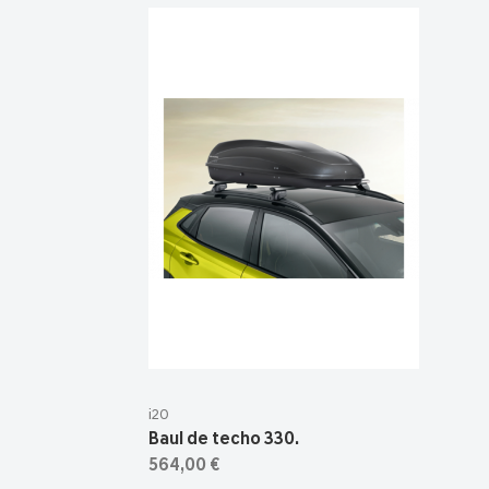
i20
Baul de techo 330.
564,00 €