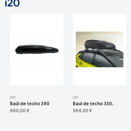
i20
i20
i20
Baúl de techo 390
Baul de techo 330.
680,00 €
564,00 €