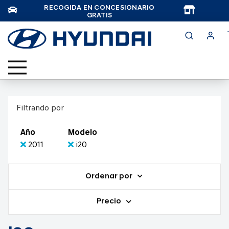
RECOGIDA EN CONCESIONARIO
TAR
GRATIS
Filtrando por
Año
Modelo
2011
i20
Ordenar por
Precio