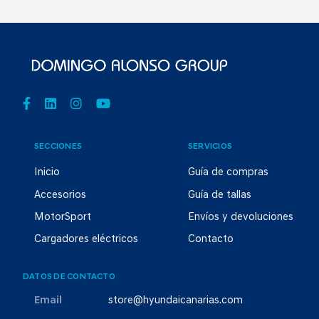
SECCIONES
SERVICIOS
Inicio
Guía de compras
Accesorios
Guía de tallas
MotorSport
Envíos y devoluciones
Cargadores eléctricos
Contacto
DATOS DE CONTACTO
Email
store@hyundaicanarias.com