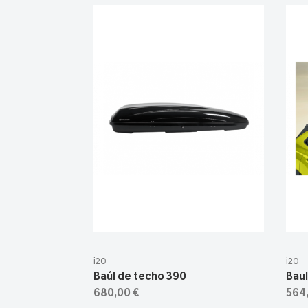
i20
i20
Baúl de techo 390
Baul
680,00 €
564