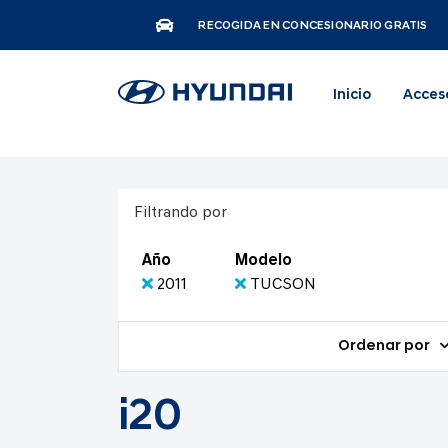
RECOGIDA EN CONCESIONARIO GRATIS
Inicio
Acces
Filtrando por
Año
Modelo
2011
TUCSON
Ordenar por
i20