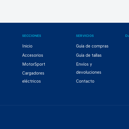
SECCIONES
SERVICIOS
D
Inicio
Guía de compras
Accesorios
Guía de tallas
MotorSport
Envíos y
devoluciones
Cargadores
eléctricos
Contacto