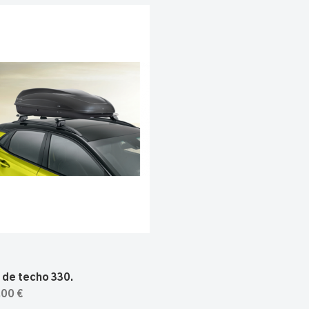
 de techo 330.
,00 €