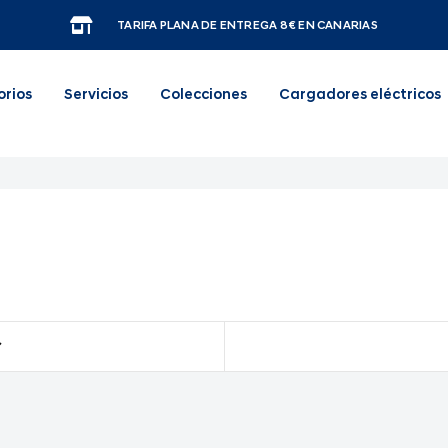
TARIFA PLANA DE ENTREGA 8€ EN CANARIAS
orios
Servicios
Colecciones
Cargadores eléctricos