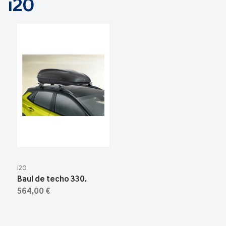
i20
i20
Baul de techo 330.
564,00 €