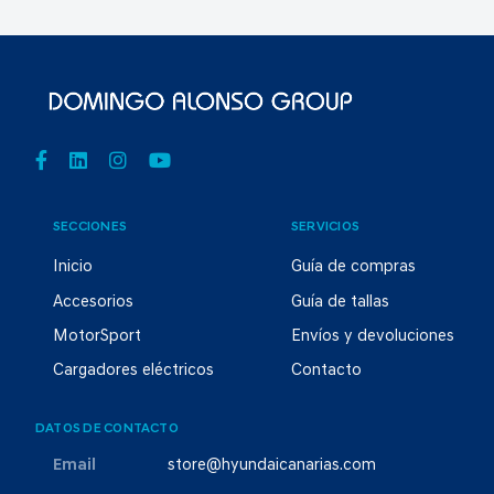
SECCIONES
SERVICIOS
Inicio
Guía de compras
Accesorios
Guía de tallas
MotorSport
Envíos y devoluciones
Cargadores eléctricos
Contacto
DATOS DE CONTACTO
Email
store@hyundaicanarias.com