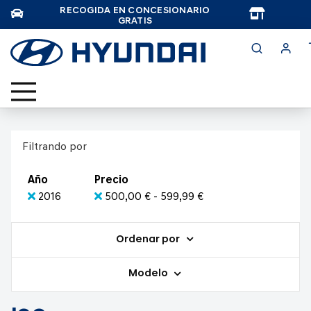
RECOGIDA EN CONCESIONARIO
TAR
GRATIS
Filtrando por
Año
Precio
2016
500,00 € - 599,99 €
Ordenar por
Modelo