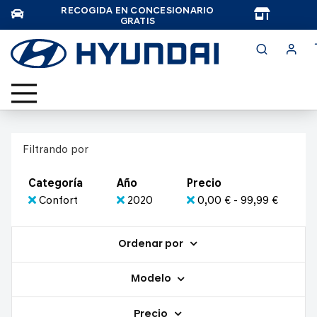
RECOGIDA EN CONCESIONARIO
TAR
GRATIS
Filtrando por
Categoría
Año
Precio
Confort
2020
0,00 € - 99,99 €
Ordenar por
Modelo
Precio