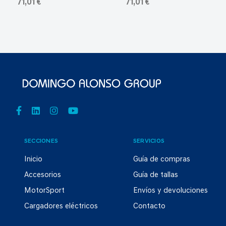
71,01 €
71,01 €
SECCIONES
SERVICIOS
Inicio
Guía de compras
Accesorios
Guía de tallas
MotorSport
Envíos y devoluciones
Cargadores eléctricos
Contacto